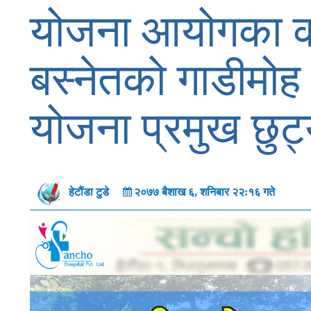
योजना आयोगका कार
बस्नेतको गाडीमोह
योजना प्रमुख छुट
२०७७ बैशाख ६, शनिबार २२:१६ गते
हेटौंडा टुडे