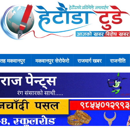
 तह मकवानपुर
मकवानपुर सेरोफेरो
राजमार्ग खबर
राजनीति