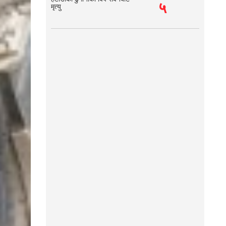
५
मृत्यु