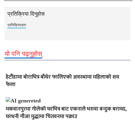
प्रतिक्रिया दिनुहोस
प्रतिक्रियाहरु
यो पनि पढ्नुहोस्
हेटौंडामा बोराभित्र बाँधेर फालिएको अवस्थामा महिलाको शव
फेला
मकवानपुरमा गोलेको घरभित्र बाट एकनाले भरुवा बन्दुक बरामद,
घरधनी गाँजा मुद्धामा चितवनमा पक्राउ