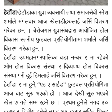
हेटौंडा
/हेटौंडाका युवा ब्यवसायी तथा समाजसेवी रमेश
शर्माले मंगलवार आज खेलाडीहरुलाई जर्सि वितरण
गरेका छन् । बेरोजगार युवासंघद्वारा आयोजित टोल
विकास स्तरीय फुटवल प्रतियोगीतामा शर्माले जर्सि
वितरण गरेका हुन् ।
हेटौंडा उपमहानगरपालिका वडा नम्बर ९ मा रहेको
ओम टोल विकास संस्था र दिब्यपथ टोल बिकास
संस्था गरी दुई टिमलाई जर्सि वितरण गरेका हुन् ।
हेटौंडा ९ मा हुने् “एट ए साईड” फुटवल प्रतियोगिता
आज बाट सुरु भएको हो । आज देखी सुरु भएको
खेल ७ गते सम्म रहने छ । प्रथम हुनेले नगद ३०
हजार र द्धितीय हुनेले नगद १५ हजार सहित शिल्ड