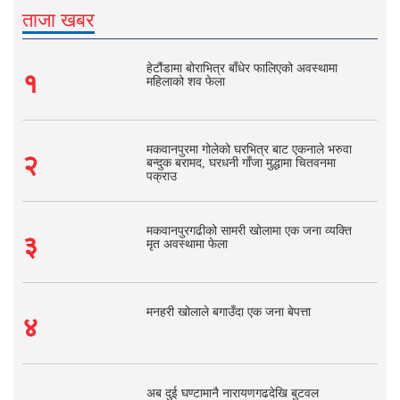
ताजा खबर
हेटौंडामा बोराभित्र बाँधेर फालिएको अवस्थामा
१
महिलाको शव फेला
मकवानपुरमा गोलेको घरभित्र बाट एकनाले भरुवा
२
बन्दुक बरामद, घरधनी गाँजा मुद्धामा चितवनमा
पक्राउ
मकवानपुरगढीको सामरी खोलामा एक जना व्यक्ति
३
मृत अवस्थामा फेला
मनहरी खोलाले बगाउँदा एक जना बेपत्ता
४
अब दुई घण्टामानै नारायणगढदेखि बुटवल