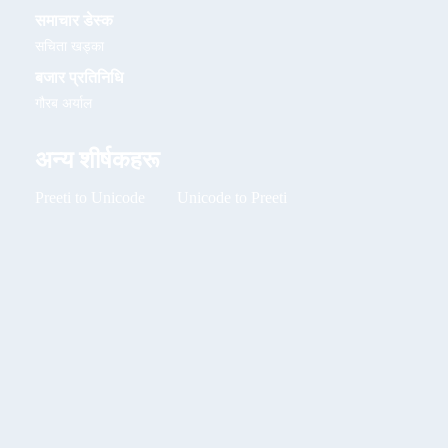
समाचार डेस्क
सचिता खड्का
बजार प्रतिनिधि
गौरब अर्याल
अन्य शीर्षकहरू
Preeti to Unicode
Unicode to Preeti