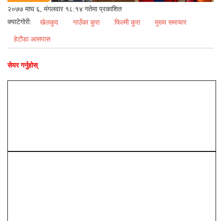
२०७७ माघ ६, मंगलवार १८:१४ गतेमा प्रकाशित
क्याटेगोरी:
खेलकुद
गाउँका कुरा
फिल्मी कुरा
मुख्य समाचार
हेटौडा आसपास
सेयर गर्नुहोस्