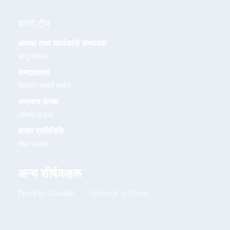
हाम्रो टीम
अध्यक्ष तथा कार्यकारी सम्पादक
सन्नु रिजाल
सम्बाददाता
देबकोटा कान्छो मनोज
समाचार डेस्क
सचिता खड्का
बजार प्रतिनिधि
गौरब अर्याल
अन्य शीर्षकहरू
Preeti to Unicode
Unicode to Preeti