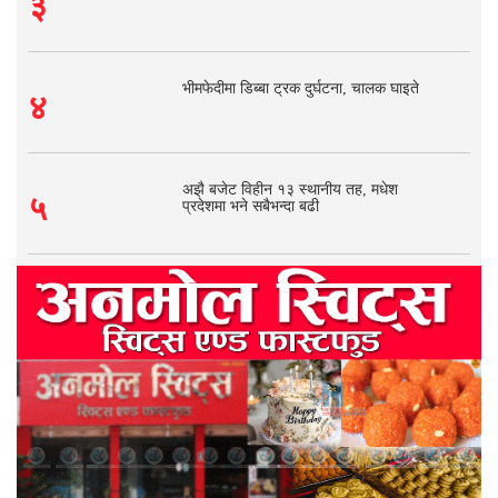
३
भीमफेदीमा डिब्बा ट्रक दुर्घटना, चालक घाइते
४
अझै बजेट विहीन १३ स्थानीय तह, मधेश
५
प्रदेशमा भने सबैभन्दा बढी