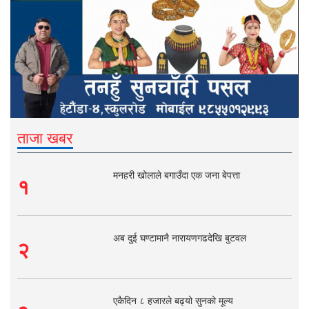
ताजा खबर
मनहरी खोलाले बगाउँदा एक जना बेपत्ता
१
अब दुई घण्टामानै नारायणगढदेखि बुटवल
२
एकैदिन ८ हजारले बढ्यो सुनको मूल्य