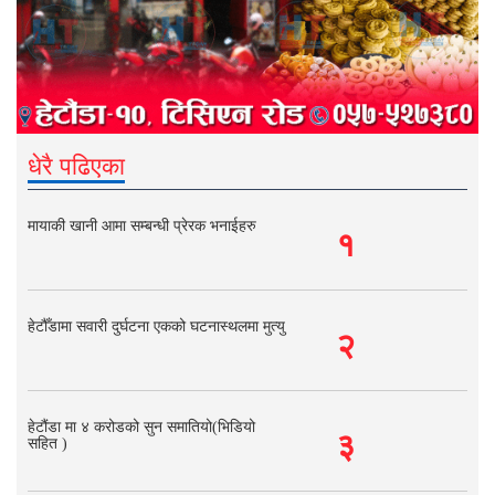
धेरै पढिएका
मायाकी खानी आमा सम्बन्धी प्रेरक भनाईहरु
१
हेटौँडामा सवारी दुर्घटना एकको घटनास्थलमा मुत्यु
२
हेटौंडा मा ४ करोडको सुन समातियो(भिडियो
३
सहित )