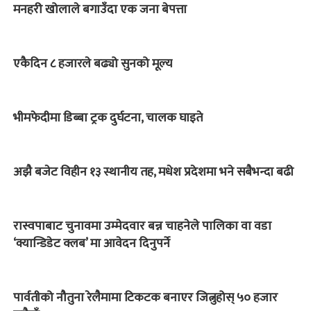
मनहरी खोलाले बगाउँदा एक जना बेपत्ता
एकैदिन ८ हजारले बढ्यो सुनको मूल्य
भीमफेदीमा डिब्बा ट्रक दुर्घटना, चालक घाइते
अझै बजेट विहीन १३ स्थानीय तह, मधेश प्रदेशमा भने सबैभन्दा बढी
रास्वपाबाट चुनावमा उम्मेदवार बन्न चाहनेले पालिका वा वडा
‘क्यान्डिडेट क्लब’ मा आवेदन दिनुपर्ने
पार्वतीको नौतुना रेलैमामा टिकटक बनाएर जित्नुहोस् ५० हजार