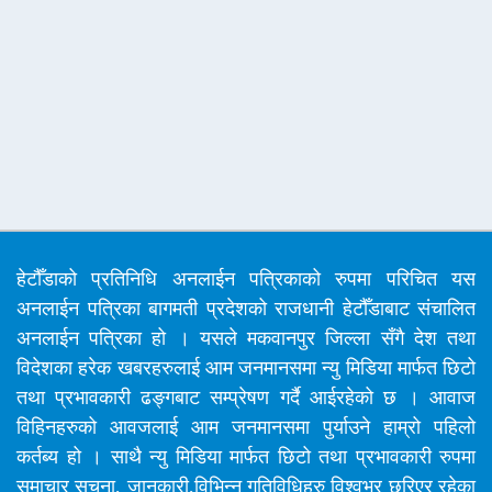
हेटौँडाको प्रतिनिधि अनलाईन पत्रिकाको रुपमा परिचित यस
अनलाईन पत्रिका बागमती प्रदेशको राजधानी हेटौँडाबाट संचालित
अनलाईन पत्रिका हो । यसले मकवानपुर जिल्ला सँगै देश तथा
विदेशका हरेक खबरहरुलाई आम जनमानसमा न्यु मिडिया मार्फत छिटो
तथा प्रभावकारी ढङ्गबाट सम्प्रेषण गर्दै आईरहेको छ । आवाज
विहिनहरुको आवजलाई आम जनमानसमा पुर्याउने हाम्रो पहिलो
कर्तब्य हो । साथै न्यु मिडिया मार्फत छिटो तथा प्रभावकारी रुपमा
समाचार सूचना, जानकारी,विभिन्न गतिविधिहरु विश्वभर छरिएर रहेका