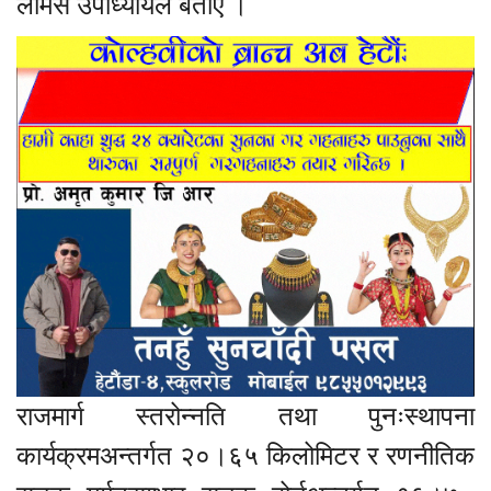
लोमस उपाध्यायले बताए ।
राजमार्ग स्तरोन्नति तथा पुनःस्थापना
कार्यक्रमअन्तर्गत २०।६५ किलोमिटर र रणनीतिक