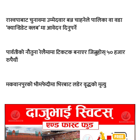
रास्वपाबाट चुनावमा उम्मेदवार बन्न चाहनेले पालिका वा वडा
‘क्यान्डिडेट क्लब’ मा आवेदन दिनुपर्ने
पार्वतीको नौतुना रेलैमामा टिकटक बनाएर जित्नुहोस् ५० हजार
रुपैयाँ
मकवानपुरको भीमफेदीमा भिरबाट लडेर वृद्धको मृत्यु