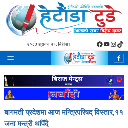
Facebook
YouTube
Insta
tikt
२०८३ श्रावण २१, बिहीबार
Toggle
navigation
बागमती प्रदेशमा आज मन्त्रिपरिषद् विस्तार,११
जना मन्त्री थपिँदै