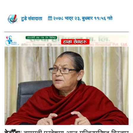
२०७८ भाद्र २३, बुधबार ११:५६ गते
टुडे संवादाता