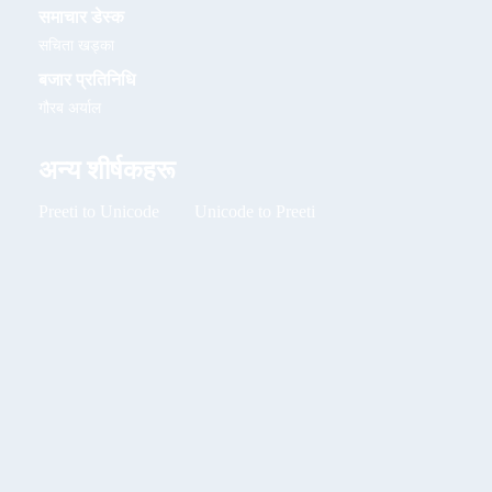
समाचार डेस्क
सचिता खड्का
बजार प्रतिनिधि
गौरब अर्याल
अन्य शीर्षकहरू
Preeti to Unicode
Unicode to Preeti