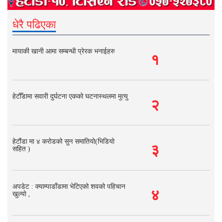
धेरै पढिएका
मायाकी खानी आमा सम्बन्धी प्रेरक भनाईहरु
१
हेटौँडामा सवारी दुर्घटना एकको घटनास्थलमा मुत्यु
२
हेटौंडा मा ४ करोडको सुन समातियो(भिडियो
३
सहित )
अपडेट : क्याम्पाडाँडामा भेटिएको शवको पहिचान
४
खुल्यो ,