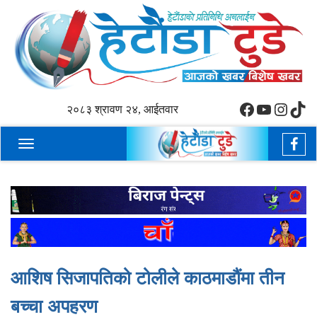
Facebook
YouTube
Insta
tikt
२०८३ श्रावण २४, आईतवार
Toggle
navigation
आशिष सिजापतिको टोलीले काठमाडौंमा तीन
बच्चा अपहरण