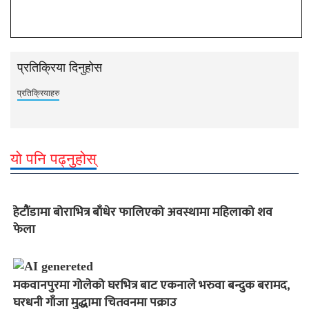
प्रतिक्रिया दिनुहोस
प्रतिक्रियाहरु
यो पनि पढ्नुहोस्
हेटौंडामा बोराभित्र बाँधेर फालिएको अवस्थामा महिलाको शव
फेला
मकवानपुरमा गोलेको घरभित्र बाट एकनाले भरुवा बन्दुक बरामद,
घरधनी गाँजा मुद्धामा चितवनमा पक्राउ