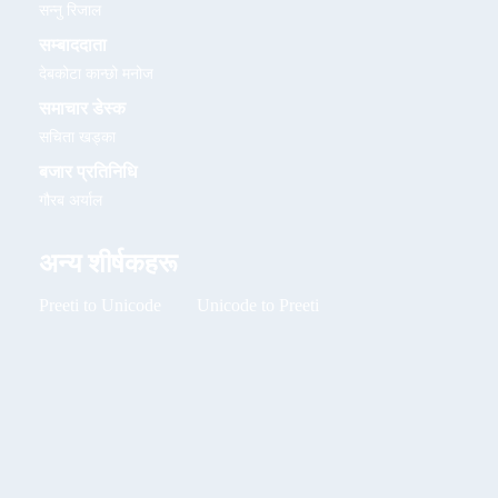
सन्नु रिजाल
सम्बाददाता
देबकोटा कान्छो मनोज
समाचार डेस्क
सचिता खड्का
बजार प्रतिनिधि
गौरब अर्याल
अन्य शीर्षकहरू
Preeti to Unicode
Unicode to Preeti